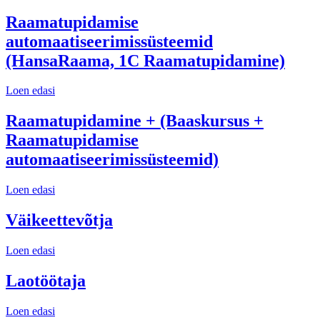
Raamatupidamise
automaatiseerimissüsteemid
(HansaRaama, 1С Raamatupidamine)
Loen edasi
Raamatupidamine + (Baaskursus +
Raamatupidamise
automaatiseerimissüsteemid)
Loen edasi
Väikeettevõtja
Loen edasi
Laotöötaja
Loen edasi