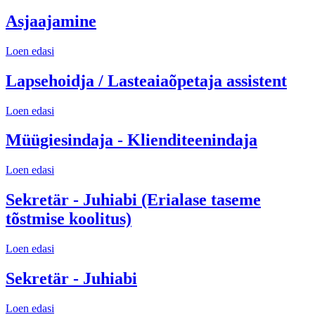
Asjaajamine
Loen edasi
Lapsehoidja / Lasteaiaõpetaja assistent
Loen edasi
Müügiesindaja - Klienditeenindaja
Loen edasi
Sekretär - Juhiabi (Erialase taseme
tõstmise koolitus)
Loen edasi
Sekretär - Juhiabi
Loen edasi