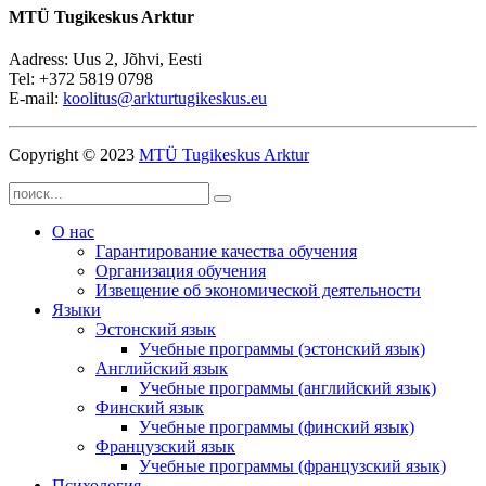
MTÜ Tugikeskus Arktur
Aadress: Uus 2, Jõhvi, Eesti
Tel: +372 5819 0798
E-mail:
koolitus@arkturtugikeskus.eu
Copyright © 2023
MTÜ Tugikeskus Arktur
О нас
Гарантирование качества обучения
Организация обучения
Извещение об экономической деятельности
Языки
Эстонский язык
Учебные программы (эстонский язык)
Английский язык
Учебные программы (английский язык)
Финский язык
Учебные программы (финский язык)
Французский язык
Учебные программы (французский язык)
Психология