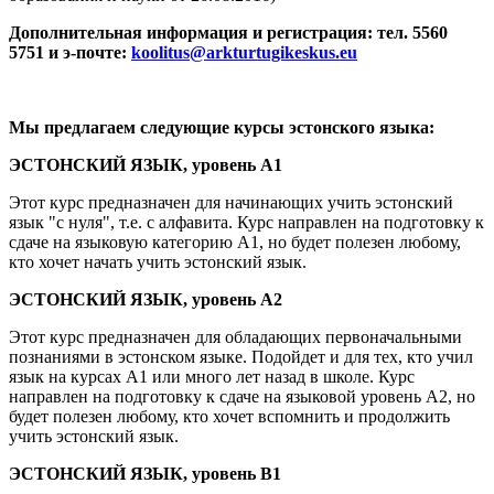
Дополнительная информация и регистрация
: тел. 5560
5751 и э-почте:
koolitus@arkturtugikeskus.eu
Мы предлагаем следующие курсы эстонского языка:
ЭСТОНСКИЙ ЯЗЫК, уровень А1
Этот курс предназначен для начинающих учить эстонский
язык "с нуля", т.е. с алфавита. Курс направлен на подготовку к
сдаче на языковую категорию А1, но будет полезен любому,
кто хочет начать учить эстонский язык.
ЭСТОНСКИЙ ЯЗЫК, уровень А2
Этот курс предназначен для обладающих первоначальными
познаниями в эстонском языке. Подойдет и для тех, кто учил
язык на курсах А1 или много лет назад в школе. Курс
направлен на подготовку к сдаче на языковой уровень А2, но
будет полезен любому, кто хочет вспомнить и продолжить
учить эстонский язык.
ЭСТОНСКИЙ ЯЗЫК, уровень В1