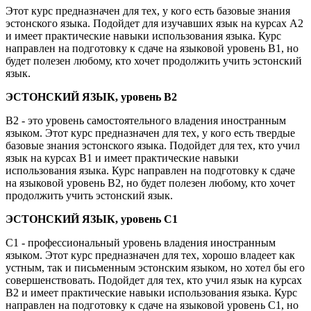
Этот курс предназначен для тех, у кого есть базовые знания
эстонского языка. Подойдет для изучавших язык на курсах А2
и имеет практические навыки использования языка. Курс
направлен на подготовку к сдаче на языковой уровень В1, но
будет полезен любому, кто хочет продолжить учить эстонский
язык.
ЭСТОНСКИЙ ЯЗЫК, уровень B2
B2 - это уровень самостоятельного владения иностранным
языком. Этот курс предназначен для тех, у кого есть твердые
базовые знания эстонского языка. Подойдет для тех, кто учил
язык на курсах B1 и имеет практические навыки
использования языка. Курс направлен на подготовку к сдаче
на языковой уровень B2, но будет полезен любому, кто хочет
продолжить учить эстонский язык.
ЭСТОНСКИЙ ЯЗЫК, уровень C1
C1 - профессиональный уровень владения иностранным
языком. Этот курс предназначен для тех, хорошо владеет как
устным, так и письменным эстонским языком, но хотел бы его
совершенствовать. Подойдет для тех, кто учил язык на курсах
B2 и имеет практические навыки использования языка. Курс
направлен на подготовку к сдаче на языковой уровень C1, но