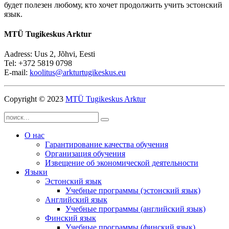
будет полезен любому, кто хочет продолжить учить эстонский
язык.
MTÜ Tugikeskus Arktur
Aadress: Uus 2, Jõhvi, Eesti
Tel: +372 5819 0798
E-mail:
koolitus@arkturtugikeskus.eu
Copyright © 2023
MTÜ Tugikeskus Arktur
О нас
Гарантирование качества обучения
Организация обучения
Извещение об экономической деятельности
Языки
Эстонский язык
Учебные программы (эстонский язык)
Английский язык
Учебные программы (английский язык)
Финский язык
Учебные программы (финский язык)