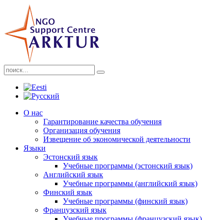
О нас
Гарантирование качества обучения
Организация обучения
Извещение об экономической деятельности
Языки
Эстонский язык
Учебные программы (эстонский язык)
Английский язык
Учебные программы (английский язык)
Финский язык
Учебные программы (финский язык)
Французский язык
Учебные программы (французский язык)