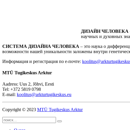
ДИЗАЙН ЧЕЛОВЕКА
научных и духовных зн
СИСТЕМА ДИЗАЙНА ЧЕЛОВЕКА
– это наука о дифференц
возможности нашей уникальности заложены внутри генетичес
Информация и регистрация по е-почте:
koolitus@arkturtugikesku
MTÜ Tugikeskus Arktur
Aadress: Uus 2, Jõhvi, Eesti
Tel: +372 5819 0798
E-mail:
koolitus@arkturtugikeskus.eu
Copyright © 2023
MTÜ Tugikeskus Arktur