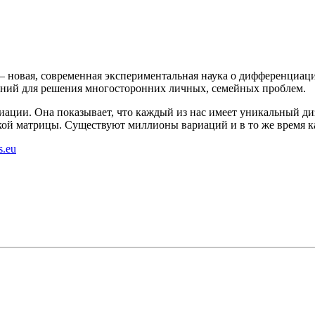
– новая, современная экспериментальная наука о дифференциаци
аний для решения многосторонних личных, семейных проблем.
иации. Она показывает, что каждый из нас имеет уникальный ди
кой матрицы. Существуют миллионы вариаций и в то же время 
s.eu