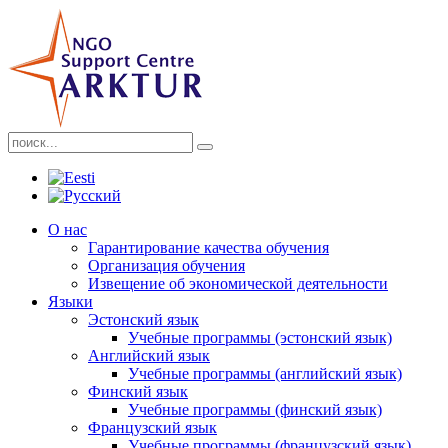
О нас
Гарантирование качества обучения
Организация обучения
Извещение об экономической деятельности
Языки
Эстонский язык
Учебные программы (эстонский язык)
Английский язык
Учебные программы (английский язык)
Финский язык
Учебные программы (финский язык)
Французский язык
Учебные программы (французский язык)