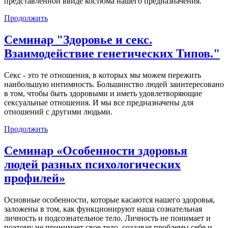
представленной ввиде костюма нашего предназначения.
Продолжить
Семинар "Здоровье и секс.
Взаимодействие генетических Типов."
Секс - это те отношения, в которых мы можем пережить
наибольшую интимность. Большинство людей заинтересовано
в том, чтобы быть здоровыми и иметь удовлетворяющие
сексуальные отношения. И мы все предназначены для
отношений с другими людьми.
Продолжить
Семинар «Особенности здоровья
людей разных психологических
профилей»
Основные особенности, которые касаются нашего здоровья,
заложены в том, как функционируют наша сознательная
личность и подсознательное тело. Личность не понимает и
поэтому не принимает свое тело, создавая проблемы себе и