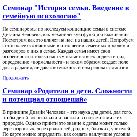
Cеминар "История семьи. Введение в
семейную психологию"
На семинаре мы по иcследуем концепцию семьи в системе
Дизайна Человека, как механическую функцию выживания.
Посмотрим как это влияет на нас, на наших детей. Попробуем
стать более осознанными в отношении семейных проблем и
разговоров о них в семье. Каждая семья имеет свои
особенности и только наш ум пытается всех подвести под
определение «нормальности» и таким образом создает поле
для страдания, не давая возможности нам радоваться жизни.
Продолжить
Семинар «Родители и дети. Сложности
и потенциал отношений»
В принципе Дизайн Человека – это наука для детей, для того,
чтобы детей воспитывали и растили в соответствии с их
природой. Однако прийти это знание к детям может только
через взрослых, через родителей, родных, близких, учителей.
По карте можно определить, как создать наилучшие условия