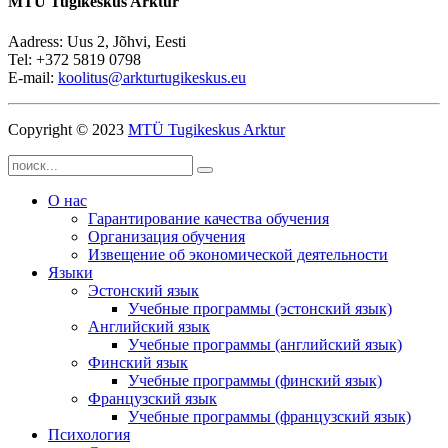
MTÜ Tugikeskus Arktur
Aadress: Uus 2, Jõhvi, Eesti
Tel: +372 5819 0798
E-mail:
koolitus@arkturtugikeskus.eu
Copyright © 2023
MTÜ Tugikeskus Arktur
О нас
Гарантирование качества обучения
Организация обучения
Извещение об экономической деятельности
Языки
Эстонский язык
Учебные программы (эстонский язык)
Английский язык
Учебные программы (английский язык)
Финский язык
Учебные программы (финский язык)
Французский язык
Учебные программы (французский язык)
Психология